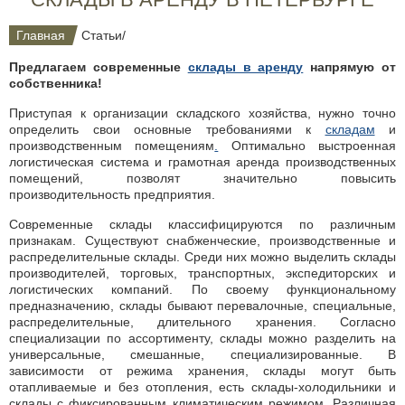
Главная
Статьи
/
Предлагаем современные
склады в аренду
напрямую от
собственника!
Приступая к организации складского хозяйства, нужно точно
определить свои основные требованиями к
складам
и
производственным помещениям
.
Оптимально выстроенная
логистическая система и грамотная аренда производственных
помещений, позволят значительно повысить
производительность предприятия.
Современные склады классифицируются по различным
признакам. Существуют снабженческие, производственные и
распределительные склады. Среди них можно выделить склады
производителей, торговых, транспортных, экспедиторских и
логистических компаний. По своему функциональному
предназначению, склады бывают перевалочные, специальные,
распределительные, длительного хранения. Согласно
специализации по ассортименту, склады можно разделить на
универсальные, смешанные, специализированные. В
зависимости от режима хранения, склады могут быть
отапливаемые и без отопления, есть склады-холодильники и
склады с фиксированным климатическим режимом. Различная