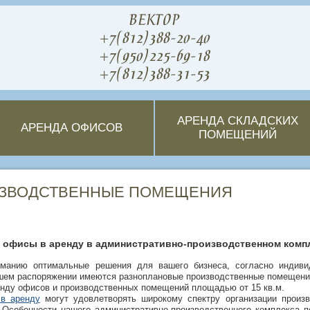
ВЕКТОР
+7(812)388-20-40
+7(950)225-69-18
+7(812)388-31-53
АРЕНДА СКЛАДСКИХ
АРЕНДА ОФИСОВ
ПОМЕЩЕНИЙ
ЗВОДСТВЕННЫЕ ПОМЕЩЕНИЯ
 офисы в аренду в административно-производственном комп
манию оптимальные решения для вашего бизнеса, согласно индиви
ашем распоряжении имеются разноплановые производственные помещен
нду офисов и производственных помещений площадью от 15 кв.м.
в аренду
могут удовлетворять широкому спектру организации произв
.
Особенности нашего административно-производственного комплекса 