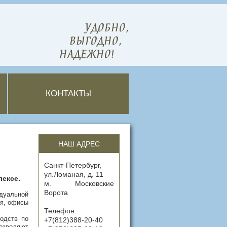
УДОБНО,
ВЫГОДНО,
НАДЕЖНО!
КОНТАКТЫ
НАШ АДРЕС
Санкт-Петербург,
ул.Ломаная, д. 11
лексе.
м. Московские
Ворота
дуальной
ия, офисы
Телефон:
одств по
+7(812)388-20-40
позволяют