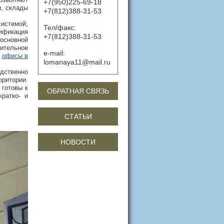
+7(950)225-69-18
я, склады
+7(812)388-31-53
истемой,
Тел/факс:
ификация
+7(812)388-31-53
основной
ительное
e-mail:
и
офисы в
lomanaya11@mail.ru
едственно
рритории.
 готовы к
ОБРАТНАЯ СВЯЗЬ
ратко- и
СТАТЬИ
НОВОСТИ