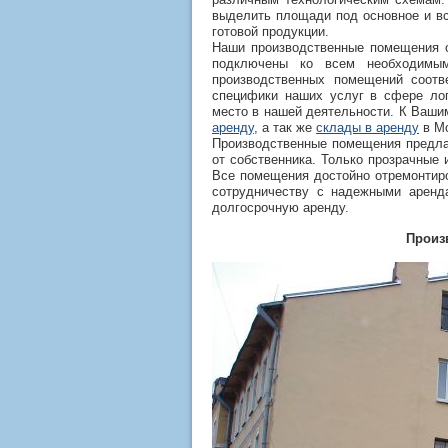
выделить площади под основное и в
готовой продукции.
Наши производственные помещения о
подключены ко всем необходимым
производственных помещений соотв
специфики наших услуг в сфере лог
место в нашей деятельности.
К Ваши
аренду
, а так же
склады в аренду
в Мо
Производственные помещения предла
от собственника. Только прозрачные
Все помещения достойно отремонтир
сотрудничеству с надежными аренд
долгосрочную аренду.
Произ